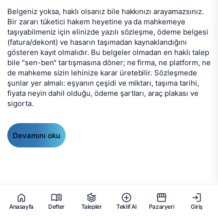
Belgeniz yoksa, haklı olsanız bile hakkınızı arayamazsınız.
Bir zararı tüketici hakem heyetine ya da mahkemeye
taşıyabilmeniz için elinizde yazılı sözleşme, ödeme belgesi
(fatura/dekont) ve hasarın taşımadan kaynaklandığını
gösteren kayıt olmalıdır. Bu belgeler olmadan en haklı talep
bile "sen-ben" tartışmasına döner; ne firma, ne platform, ne
de mahkeme sizin lehinize karar üretebilir. Sözleşmede
şunlar yer almalı: eşyanın çeşidi ve miktarı, taşıma tarihi,
fiyata neyin dahil olduğu, ödeme şartları, araç plakası ve
sigorta.
Devamını oku
Anasayfa
Defter
Talepler
Teklif Al
Pazaryeri
Giriş