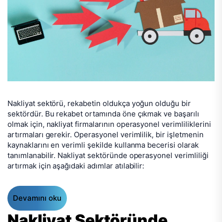
Nakliyat sektörü, rekabetin oldukça yoğun olduğu bir
sektördür. Bu rekabet ortamında öne çıkmak ve başarılı
olmak için, nakliyat firmalarının operasyonel verimliliklerini
artırmaları gerekir. Operasyonel verimlilik, bir işletmenin
kaynaklarını en verimli şekilde kullanma becerisi olarak
tanımlanabilir. Nakliyat sektöründe operasyonel verimliliği
artırmak için aşağıdaki adımlar atılabilir:
Devamını oku
Nakliyat Sektöründe