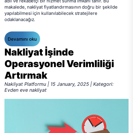
adil ve rekabetçi bir hizmet sunma imkanı tanır. Bu
makalede, nakliyat fiyatlandırmasının doğru bir şekilde
yapılabilmesi için kullanılabilecek stratejilere
odaklanacağız.
Devamını oku
Nakliyat İşinde
Operasyonel Verimliliği
Artırmak
Nakliyat Platformu | 15 January, 2025 | Kategori:
Evden eve nakliyat