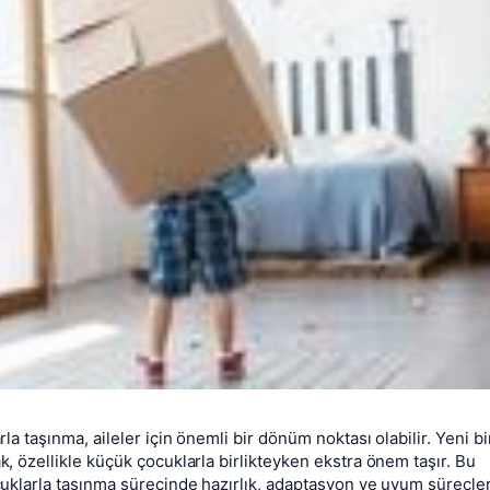
la taşınma, aileler için önemli bir dönüm noktası olabilir. Yeni bi
 özellikle küçük çocuklarla birlikteyken ekstra önem taşır. Bu
uklarla taşınma sürecinde hazırlık, adaptasyon ve uyum süreçler