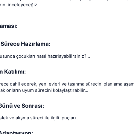
rını inceleyeceğiz.
şaması:
 Sürece Hazırlama:
unda çocukları nasıl hazırlayabilirsiniz?...
 Katılımı:
rece dahil ederek, yeni evleri ve taşınma sürecini planlama aşa
mak onların uyum sürecini kolaylaştırabilir...
ünü ve Sonrası:
ek ve alışma süreci ile ilgili ipuçları...
Adaptasyon: