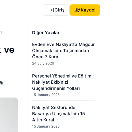
Giriş
Kaydol
ı
Diğer Yazılar
Evden Eve Nakliyatta Mağdur
k ve
Olmamak İçin: Taşınmadan
Önce 7 Kural
24 July 2026
Personel Yönetimi ve Eğitimi:
Nakliyat Ekibinizi
dk
Güçlendirmenin Yolları
15 January 2025
Nakliyat Sektöründe
Başarıya Ulaşmak İçin 15
Altın Kural
15 January 2025