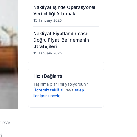
Nakliyat İşinde Operasyonel
Verimliliği Artırmak
15 January 2025
Nakliyat Fiyatlandırması:
Doğru Fiyatı Belirlemenin
Stratejileri
15 January 2025
Hızlı Bağlantı
Taşınma planı mı yapıyorsun?
Ücretsiz teklif al
veya
talep
ilanlarını incele
.
r eve
i