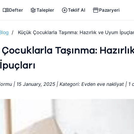
Defter
Talepler
Teklif Al
Pazaryeri
Blog
/
Küçük Çocuklarla Taşınma: Hazırlık ve Uyum İpuçlar
Çocuklarla Taşınma: Hazırlı
İpuçları
formu | 15 January, 2025 | Kategori: Evden eve nakliyat | 1 