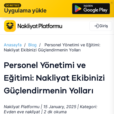
ÜCRETSİZ
Uygulama yükle
Giriş
Anasayfa
/
Blog
/
Personel Yönetimi ve Eğitimi:
Nakliyat Ekibinizi Güçlendirmenin Yolları
Personel Yönetimi ve
Eğitimi: Nakliyat Ekibinizi
Güçlendirmenin Yolları
Nakliyat Platformu | 15 January, 2025 | Kategori:
Evden eve nakliyat | 2 dk okuma