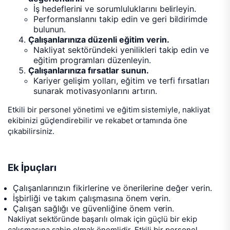
İş hedeflerini ve sorumluluklarını belirleyin.
Performanslarını takip edin ve geri bildirimde
bulunun.
Çalışanlarınıza düzenli eğitim verin.
Nakliyat sektöründeki yenilikleri takip edin ve
eğitim programları düzenleyin.
Çalışanlarınıza fırsatlar sunun.
Kariyer gelişim yolları, eğitim ve terfi fırsatları
sunarak motivasyonlarını artırın.
Etkili bir personel yönetimi ve eğitim sistemiyle, nakliyat
ekibinizi güçlendirebilir ve rekabet ortamında öne
çıkabilirsiniz.
Ek İpuçları
Çalışanlarınızın fikirlerine ve önerilerine değer verin.
İşbirliği ve takım çalışmasına önem verin.
Çalışan sağlığı ve güvenliğine önem verin.
Nakliyat sektöründe başarılı olmak için güçlü bir ekip
çalışmasına sahip olmak önemlidir. Etkili bir personel