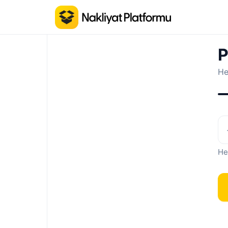
P
He
He