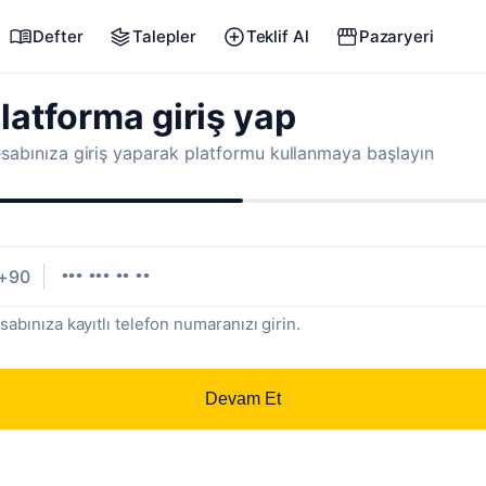
Defter
Talepler
Teklif Al
Pazaryeri
latforma giriş yap
sabınıza giriş yaparak platformu kullanmaya başlayın
+90
sabınıza kayıtlı telefon numaranızı girin.
Devam Et