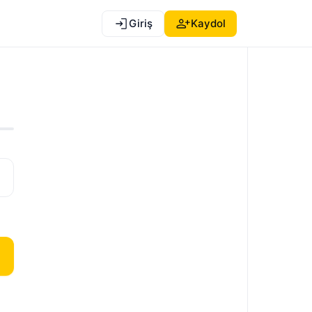
Giriş
Kaydol