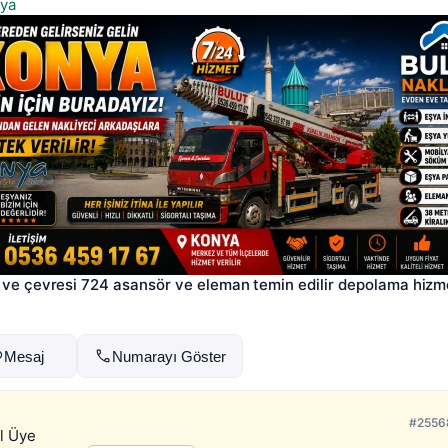
ya
ve çevresi 724 asansör ve eleman temin edilir depolama hizme
Mesaj
Numarayı Göster
#2556
l Üye