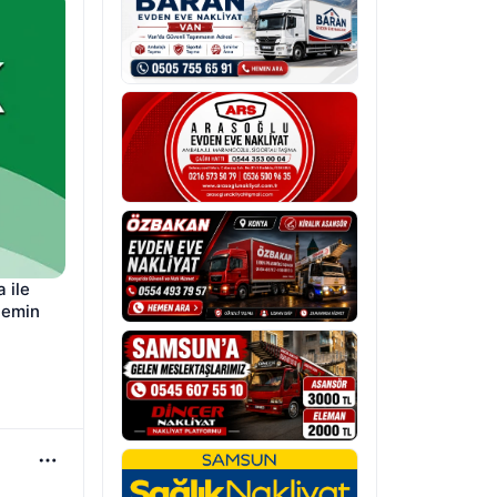
ile 
temin 