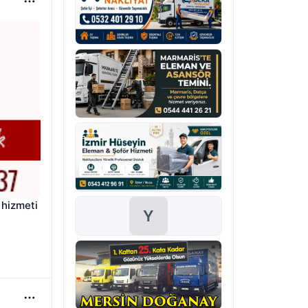
hizmeti 
Y