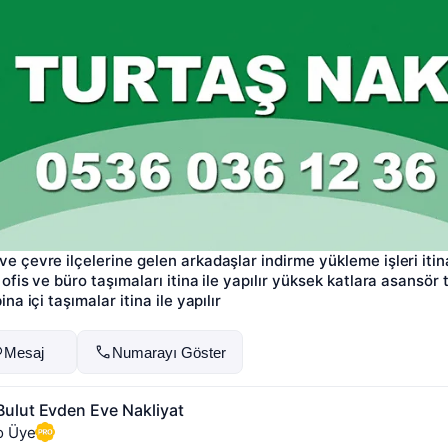
ve çevre ilçelerine gelen arkadaşlar indirme yükleme işleri itina 
r ofis ve büro taşımaları itina ile yapılır yüksek katlara asansör 
bina içi taşımalar itina ile yapılır
Mesaj
Numarayı Göster
ulut Evden Eve Nakliyat
o Üye