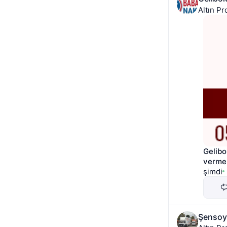
Altın Pr
Gelibo
verme
şimdi
Şensoy