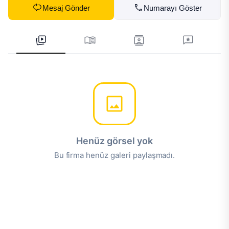
Mesaj Gönder
Numarayı Göster
Henüz görsel yok
Bu firma henüz galeri paylaşmadı.