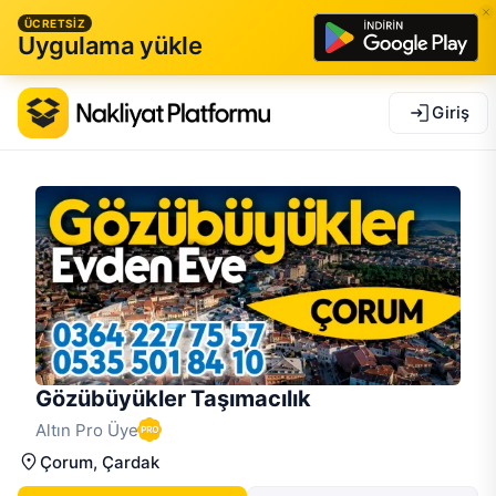
ÜCRETSİZ
Uygulama yükle
Giriş
Gözübüyükler Taşımacılık
Altın Pro Üye
Çorum
, Çardak