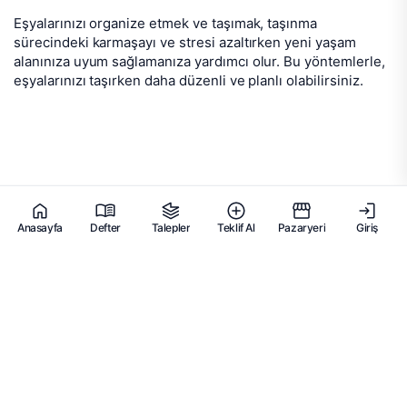
Eşyalarınızı organize etmek ve taşımak, taşınma
sürecindeki karmaşayı ve stresi azaltırken yeni yaşam
alanınıza uyum sağlamanıza yardımcı olur. Bu yöntemlerle,
eşyalarınızı taşırken daha düzenli ve planlı olabilirsiniz.
Anasayfa
Defter
Talepler
Teklif Al
Pazaryeri
Giriş
EVDEN EVE
NAKLİYAT
PLATFORMU