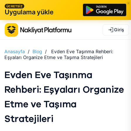
ÜCRETSİZ
Uygulama yükle
Giriş
Anasayfa
/
Blog
/
Evden Eve Taşınma Rehberi:
Eşyaları Organize Etme ve Taşıma Stratejileri
Evden Eve Taşınma
Rehberi: Eşyaları Organize
Etme ve Taşıma
Stratejileri