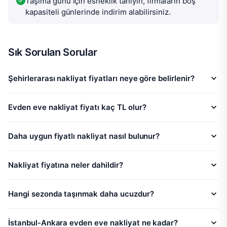
Taşıma günü için esneklik tanıyın, firmaların boş
kapasiteli günlerinde indirim alabilirsiniz.
Sık Sorulan Sorular
Şehirlerarası nakliyat fiyatları neye göre belirlenir?
Evden eve nakliyat fiyatı kaç TL olur?
Daha uygun fiyatlı nakliyat nasıl bulunur?
Nakliyat fiyatına neler dahildir?
Hangi sezonda taşınmak daha ucuzdur?
İstanbul-Ankara evden eve nakliyat ne kadar?