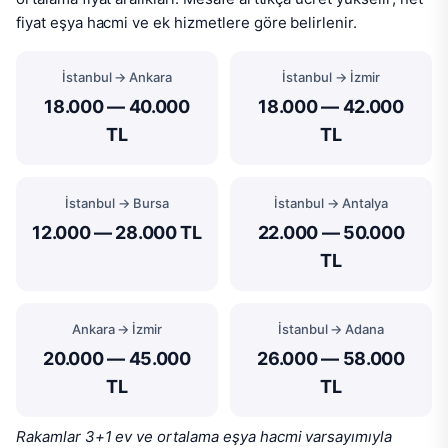
fiyat eşya hacmi ve ek hizmetlere göre belirlenir.
İstanbul → Ankara
İstanbul → İzmir
18.000 — 40.000
18.000 — 42.000
TL
TL
İstanbul → Bursa
İstanbul → Antalya
12.000 — 28.000 TL
22.000 — 50.000
TL
Ankara → İzmir
İstanbul → Adana
20.000 — 45.000
26.000 — 58.000
TL
TL
Rakamlar 3+1 ev ve ortalama eşya hacmi varsayımıyla