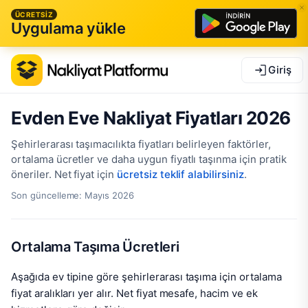
ÜCRETSİZ
Uygulama yükle
Giriş
Evden Eve Nakliyat Fiyatları 2026
Şehirlerarası taşımacılıkta fiyatları belirleyen faktörler,
ortalama ücretler ve daha uygun fiyatlı taşınma için pratik
öneriler. Net fiyat için
ücretsiz teklif alabilirsiniz
.
Son güncelleme: Mayıs 2026
Ortalama Taşıma Ücretleri
Aşağıda ev tipine göre şehirlerarası taşıma için ortalama
fiyat aralıkları yer alır. Net fiyat mesafe, hacim ve ek