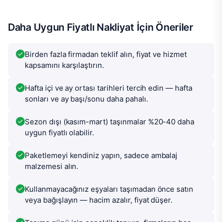
Daha Uygun Fiyatlı Nakliyat İçin Öneriler
Birden fazla firmadan teklif alın, fiyat ve hizmet
kapsamını karşılaştırın.
Hafta içi ve ay ortası tarihleri tercih edin — hafta
sonları ve ay başı/sonu daha pahalı.
Sezon dışı (kasım-mart) taşınmalar %20-40 daha
uygun fiyatlı olabilir.
Paketlemeyi kendiniz yapın, sadece ambalaj
malzemesi alın.
Kullanmayacağınız eşyaları taşımadan önce satın
veya bağışlayın — hacim azalır, fiyat düşer.