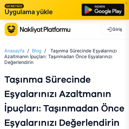
ÜCRETSİZ
Uygulama yükle
Giriş
Anasayfa
/
Blog
/
Taşınma Sürecinde Eşyalarınızı
Azaltmanın İpuçları: Taşınmadan Önce Eşyalarınızı
Değerlendirin
Taşınma Sürecinde
Eşyalarınızı Azaltmanın
İpuçları: Taşınmadan Önce
Eşyalarınızı Değerlendirin