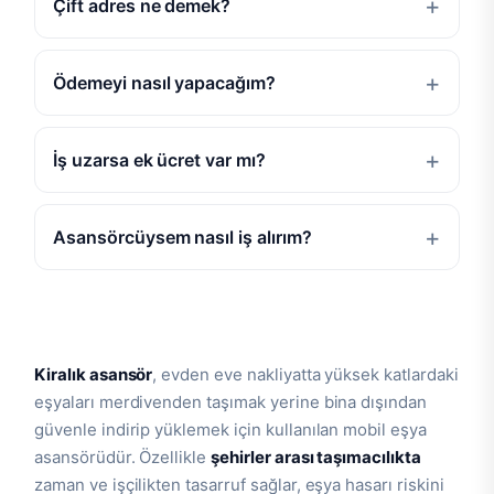
Çift adres ne demek?
Ödemeyi nasıl yapacağım?
İş uzarsa ek ücret var mı?
Asansörcüysem nasıl iş alırım?
Kiralık asansör
, evden eve nakliyatta yüksek katlardaki
eşyaları merdivenden taşımak yerine bina dışından
güvenle indirip yüklemek için kullanılan mobil eşya
asansörüdür. Özellikle
şehirler arası taşımacılıkta
zaman ve işçilikten tasarruf sağlar, eşya hasarı riskini