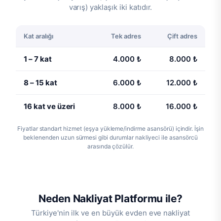
varış) yaklaşık iki katıdır.
Kat aralığı
Tek adres
Çift adres
1 – 7 kat
4.000 ₺
8.000 ₺
8 – 15 kat
6.000 ₺
12.000 ₺
16 kat ve üzeri
8.000 ₺
16.000 ₺
Fiyatlar standart hizmet (eşya yükleme/indirme asansörü) içindir. İşin
beklenenden uzun sürmesi gibi durumlar nakliyeci ile asansörcü
arasında çözülür.
Neden Nakliyat Platformu ile?
Türkiye'nin ilk ve en büyük evden eve nakliyat