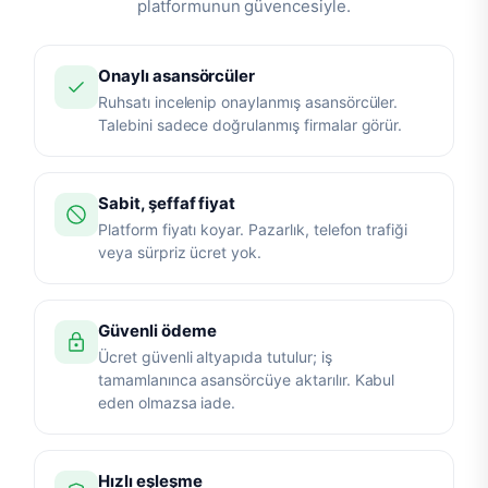
platformunun güvencesiyle.
Onaylı asansörcüler
Ruhsatı incelenip onaylanmış asansörcüler.
Talebini sadece doğrulanmış firmalar görür.
Sabit, şeffaf fiyat
Platform fiyatı koyar. Pazarlık, telefon trafiği
veya sürpriz ücret yok.
Güvenli ödeme
Ücret güvenli altyapıda tutulur; iş
tamamlanınca asansörcüye aktarılır. Kabul
eden olmazsa iade.
Hızlı eşleşme