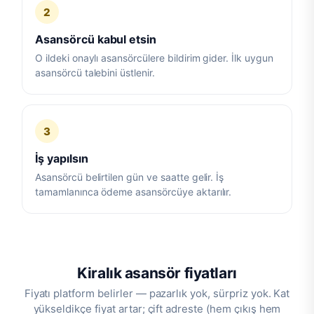
2
Asansörcü kabul etsin
O ildeki onaylı asansörcülere bildirim gider. İlk uygun
asansörcü talebini üstlenir.
3
İş yapılsın
Asansörcü belirtilen gün ve saatte gelir. İş
tamamlanınca ödeme asansörcüye aktarılır.
Kiralık asansör fiyatları
Fiyatı platform belirler — pazarlık yok, sürpriz yok. Kat
yükseldikçe fiyat artar; çift adreste (hem çıkış hem