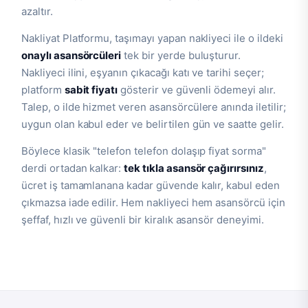
azaltır.
Nakliyat Platformu, taşımayı yapan nakliyeci ile o ildeki
onaylı asansörcüleri
tek bir yerde buluşturur.
Nakliyeci ilini, eşyanın çıkacağı katı ve tarihi seçer;
platform
sabit fiyatı
gösterir ve güvenli ödemeyi alır.
Talep, o ilde hizmet veren asansörcülere anında iletilir;
uygun olan kabul eder ve belirtilen gün ve saatte gelir.
Böylece klasik "telefon telefon dolaşıp fiyat sorma"
derdi ortadan kalkar:
tek tıkla asansör çağırırsınız
,
ücret iş tamamlanana kadar güvende kalır, kabul eden
çıkmazsa iade edilir. Hem nakliyeci hem asansörcü için
şeffaf, hızlı ve güvenli bir kiralık asansör deneyimi.