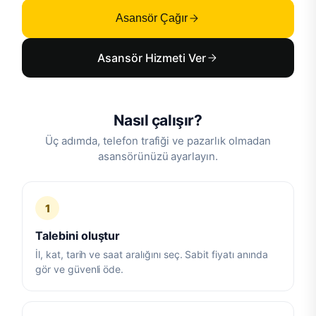
Asansör Çağır
Asansör Hizmeti Ver
Nasıl çalışır?
Üç adımda, telefon trafiği ve pazarlık olmadan
asansörünüzü ayarlayın.
1
Talebini oluştur
İl, kat, tarih ve saat aralığını seç. Sabit fiyatı anında
gör ve güvenli öde.