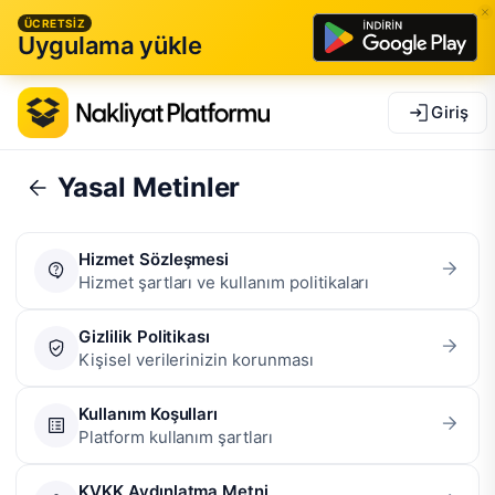
ÜCRETSİZ
Uygulama yükle
Giriş
Yasal Metinler
Hizmet Sözleşmesi
Hizmet şartları ve kullanım politikaları
Gizlilik Politikası
Kişisel verilerinizin korunması
Kullanım Koşulları
Platform kullanım şartları
KVKK Aydınlatma Metni