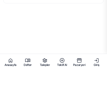
Anasayfa
Defter
Talepler
Teklif Al
Pazaryeri
Giriş