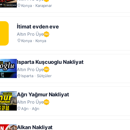
Konya · Karapınar
İtimat evden eve
Altın Pro Üye
Konya · Konya
Isparta Kuşcuoglu Nakliyat
Altın Pro Üye
Isparta · Sütçüler
Ağrı Yağmur Nakliyat
Altın Pro Üye
Ağrı · Ağrı
Alkan Nakliyat