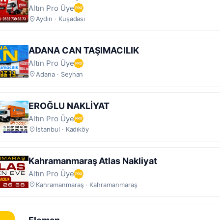
Altın Pro Üye
Aydın · Kuşadası
ADANA CAN TAŞIMACILIK
Altın Pro Üye
Adana · Seyhan
EROĞLU NAKLİYAT
Altın Pro Üye
İstanbul · Kadıköy
Kahramanmaraş Atlas Nakliyat
Altın Pro Üye
Kahramanmaraş · Kahramanmaraş