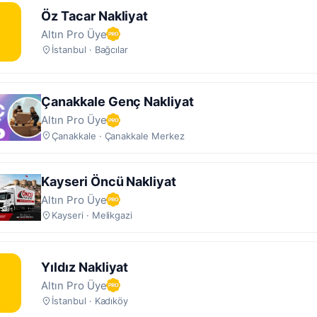
Öz Tacar Nakliyat
Ö
Altın Pro Üye
İstanbul · Bağcılar
Çanakkale Genç Nakliyat
Altın Pro Üye
Çanakkale · Çanakkale Merkez
Kayseri Öncü Nakliyat
Altın Pro Üye
Kayseri · Melikgazi
Yıldız Nakliyat
Y
Altın Pro Üye
İstanbul · Kadıköy