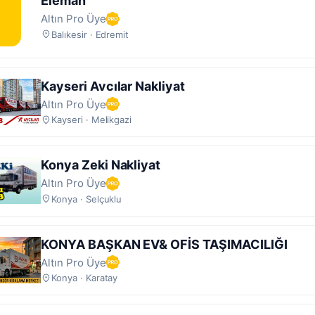
Eleman
Altın Pro Üye
Balıkesir · Edremit
Kayseri Avcılar Nakliyat
Altın Pro Üye
Kayseri · Melikgazi
Konya Zeki Nakliyat
Altın Pro Üye
Konya · Selçuklu
KONYA BAŞKAN EV& OFİS TAŞIMACILIĞI
Altın Pro Üye
Konya · Karatay