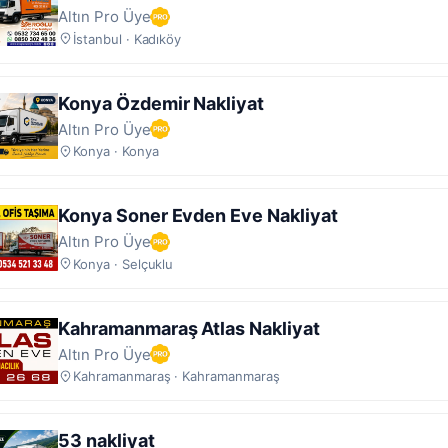
Altın Pro Üye
İstanbul · Kadıköy
Konya Özdemir Nakliyat
Altın Pro Üye
Konya · Konya
Konya Soner Evden Eve Nakliyat
Altın Pro Üye
Konya · Selçuklu
Kahramanmaraş Atlas Nakliyat
Altın Pro Üye
Kahramanmaraş · Kahramanmaraş
53 nakliyat