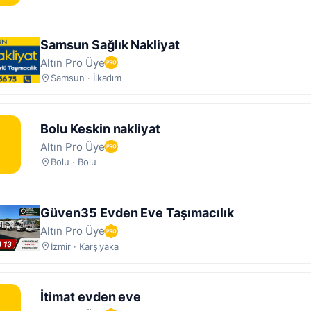
Samsun Sağlık Nakliyat
Altın Pro Üye
Samsun · İlkadım
Bolu Keskin nakliyat
Altın Pro Üye
Bolu · Bolu
Güven35 Evden Eve Taşımacılık
Altın Pro Üye
İzmir · Karşıyaka
İtimat evden eve