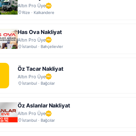
Altın Pro Üye
Rize · Kalkandere
Has Ova Nakliyat
Altın Pro Üye
İstanbul · Bahçelievler
Öz Tacar Nakliyat
Ö
Altın Pro Üye
İstanbul · Bağcılar
Öz Aslanlar Nakliyat
Altın Pro Üye
İstanbul · Bağcılar