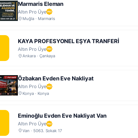
Marmaris Eleman
Altın Pro Üye
Muğla · Marmaris
KAYA PROFESYONEL EŞYA TRANFERİ
Altın Pro Üye
Ankara · Çankaya
Özbakan Evden Eve Nakliyat
Altın Pro Üye
Konya · Konya
Eminoğlu Evden Eve Nakliyat Van
Altın Pro Üye
Van · 5063. Sokak 17