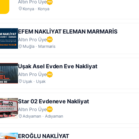
Altın Pro Üye
Konya · Konya
EFEM NAKLİYAT ELEMAN MARMARİS
Altın Pro Üye
Muğla · Marmaris
Uşak Asel Evden Eve Nakliyat
Altın Pro Üye
Uşak · Uşak
Star 02 Evdeneve Nakliyat
Altın Pro Üye
Adıyaman · Adıyaman
EROĞLU NAKLİYAT