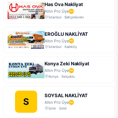
Has Ova Nakliyat
Altın Pro Üye
İstanbul · Bahçelievler
EROĞLU NAKLİYAT
Altın Pro Üye
İstanbul · Kadıköy
Konya Zeki Nakliyat
Altın Pro Üye
Konya · Selçuklu
SOYSAL NAKLİYAT
S
Altın Pro Üye
İzmir · İzmir