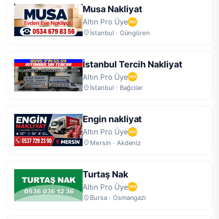
Musa Nakliyat
Altın Pro Üye
İstanbul · Güngören
İstanbul Tercih Nakliyat
Altın Pro Üye
İstanbul · Bağcılar
Engin nakliyat
Altın Pro Üye
Mersin · Akdeniz
Turtaş Nak
Altın Pro Üye
Bursa · Osmangazi̇