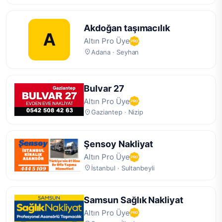
Akdoğan taşımacılık
A
Altın Pro Üye
Adana · Seyhan
Bulvar 27
Altın Pro Üye
Gaziantep · Nizip
Şensoy Nakliyat
Altın Pro Üye
İstanbul · Sultanbeyli
Samsun Sağlık Nakliyat
Altın Pro Üye