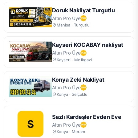
Doruk Nakliyat Turgutlu
Altın Pro Üye
Manisa · Turgutlu
Kayseri KOCABAY nakliyat
Altın Pro Üye
Kayseri · Melikgazi
Konya Zeki Nakliyat
Altın Pro Üye
Konya · Selçuklu
Sazlı Kardeşler Evden Eve
S
Altın Pro Üye
Konya · Meram