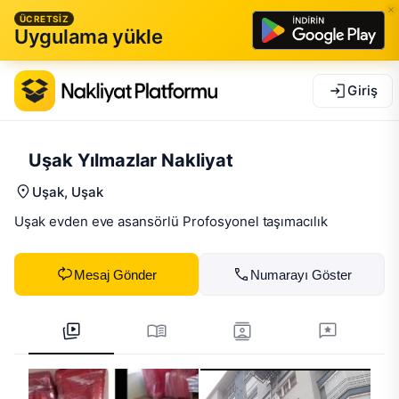
ÜCRETSİZ
Uygulama yükle
Giriş
Uşak Yılmazlar Nakliyat
Uşak
, Uşak
Uşak evden eve asansörlü Profosyonel taşımacılık
Mesaj Gönder
Numarayı Göster