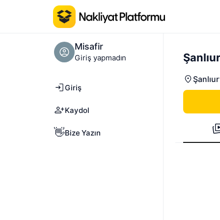
Misafir
Şanlıu
Giriş yapmadın
Şanlıur
Giriş
Kaydol
👋
Bize Yazın