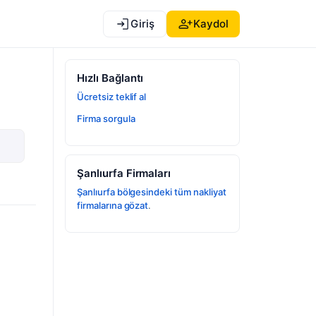
Giriş
Kaydol
Hızlı Bağlantı
Ücretsiz teklif al
Firma sorgula
Şanlıurfa Firmaları
Şanlıurfa bölgesindeki tüm nakliyat
firmalarına gözat
.