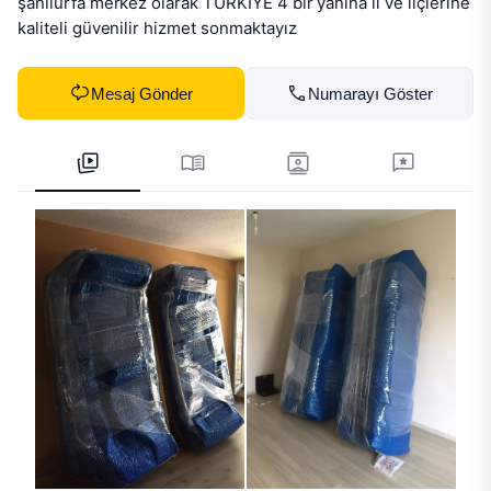
şanlıurfa merkez olarak TÜRKİYE 4 bir yanına il ve ilçlerine 
kaliteli güvenilir hizmet sonmaktayız
Mesaj Gönder
Numarayı Göster