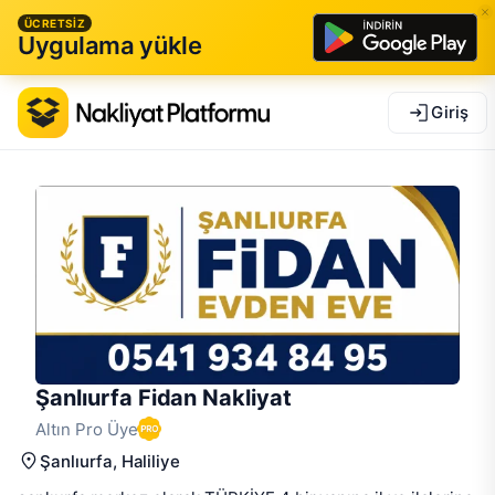
ÜCRETSİZ
Uygulama yükle
Giriş
Şanlıurfa Fidan Nakliyat
Altın Pro Üye
Şanlıurfa
, Haliliye