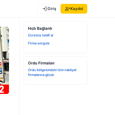
Giriş
Kaydol
Hızlı Bağlantı
Ücretsiz teklif al
Firma sorgula
Ordu Firmaları
Ordu bölgesindeki tüm nakliyat
firmalarına gözat
.