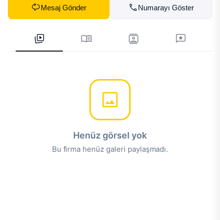
Mesaj Gönder
Numarayı Göster
Henüz görsel yok
Bu firma henüz galeri paylaşmadı.