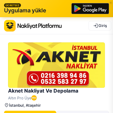
ÜCRETSİZ
Uygulama yükle
Giriş
Aknet Nakliyat Ve Depolama
Altın Pro Üye
İstanbul
, Ataşehir