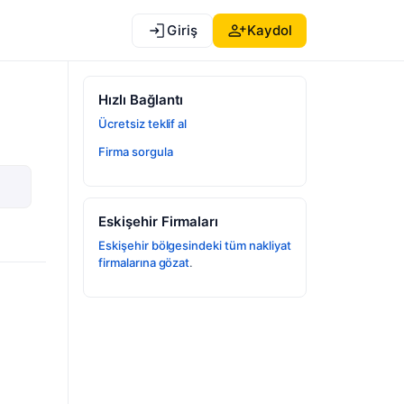
Giriş
Kaydol
Hızlı Bağlantı
Ücretsiz teklif al
Firma sorgula
Eskişehir Firmaları
Eskişehir bölgesindeki tüm nakliyat
firmalarına gözat
.