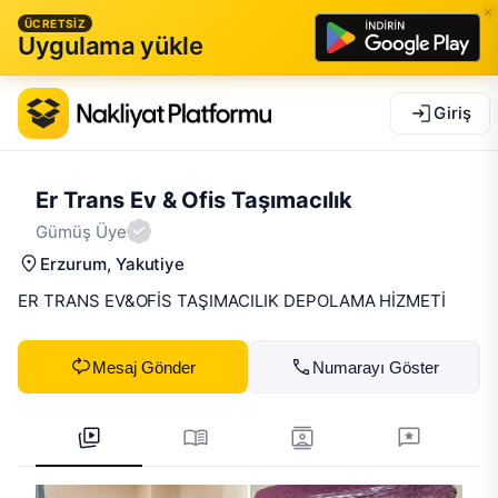
ÜCRETSİZ
Uygulama yükle
Giriş
Er Trans Ev & Ofis Taşımacılık
Gümüş Üye
Erzurum
, Yakutiye
ER TRANS EV&OFİS TAŞIMACILIK DEPOLAMA HİZMETİ
Mesaj Gönder
Numarayı Göster