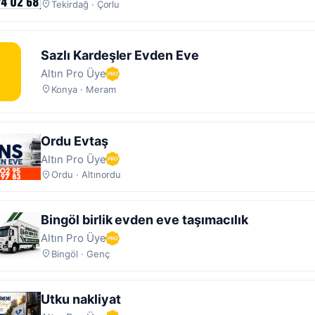
Tekirdağ · Çorlu
Sazlı Kardeşler Evden Eve
Altın Pro Üye
Konya · Meram
Ordu Evtaş
Altın Pro Üye
Ordu · Altınordu
Bingöl birlik evden eve taşımacılık
Altın Pro Üye
Bingöl · Genç
Utku nakliyat