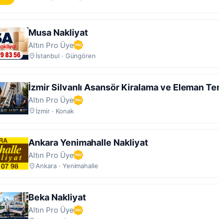
Musa Nakliyat
Altın Pro Üye
İstanbul · Güngören
İzmir Silvanlı Asansör Kiralama ve Eleman Te
Altın Pro Üye
İzmir · Konak
Ankara Yenimahalle Nakliyat
Altın Pro Üye
Ankara · Yenimahalle
Beka Nakliyat
Altın Pro Üye