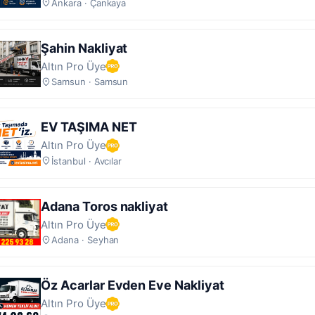
Ankara · Çankaya
Şahin Nakliyat
Altın Pro Üye
Samsun · Samsun
EV TAŞIMA NET
Altın Pro Üye
İstanbul · Avcılar
Adana Toros nakliyat
Altın Pro Üye
Adana · Seyhan
Öz Acarlar Evden Eve Nakliyat
Altın Pro Üye