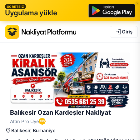
ÜCRETSİZ
Uygulama yükle
Giriş
Balıkesir Ozan Kardeşler Nakliyat
Altın Pro Üye
Balıkesir
, Burhaniye