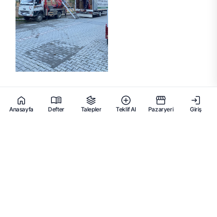
Anasayfa
Defter
Talepler
Teklif Al
Pazaryeri
Giriş