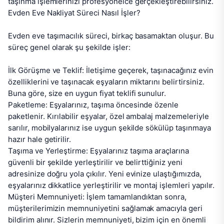
taşınma işlemlerinizi profesyonelce gerçekleştirebilirsiniz.

Evden Eve Nakliyat Süreci Nasıl İşler?

Evden eve taşımacılık süreci, birkaç basamaktan oluşur. Bu 
süreç genel olarak şu şekilde işler:

İlk Görüşme ve Teklif: İletişime geçerek, taşınacağınız evin 
özelliklerini ve taşınacak eşyaların miktarını belirtirsiniz. 
Buna göre, size en uygun fiyat teklifi sunulur.

Paketleme: Eşyalarınız, taşıma öncesinde özenle 
paketlenir. Kırılabilir eşyalar, özel ambalaj malzemeleriyle 
sarılır, mobilyalarınız ise uygun şekilde sökülüp taşınmaya 
hazır hale getirilir.

Taşıma ve Yerleştirme: Eşyalarınız taşıma araçlarına 
güvenli bir şekilde yerleştirilir ve belirttiğiniz yeni 
adresinize doğru yola çıkılır. Yeni evinize ulaştığımızda, 
eşyalarınız dikkatlice yerleştirilir ve montaj işlemleri yapılır.

Müşteri Memnuniyeti: İşlem tamamlandıktan sonra, 
müşterilerimizin memnuniyetini sağlamak amacıyla geri 
bildirim alınır. Sizlerin memnuniyeti, bizim için en önemli 