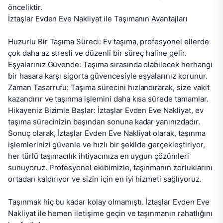
önceliktir.

İztaşlar Evden Eve Nakliyat ile Taşımanın Avantajları

Huzurlu Bir Taşıma Süreci: Ev taşıma, profesyonel ellerde 
çok daha az stresli ve düzenli bir süreç haline gelir.

Eşyalarınız Güvende: Taşıma sırasında olabilecek herhangi 
bir hasara karşı sigorta güvencesiyle eşyalarınız korunur.

Zaman Tasarrufu: Taşıma sürecini hızlandırarak, size vakit 
kazandırır ve taşınma işlemini daha kısa sürede tamamlar.

Hikayeniz Bizimle Başlar: İztaşlar Evden Eve Nakliyat, ev 
taşıma sürecinizin başından sonuna kadar yanınızdadır.

Sonuç olarak, İztaşlar Evden Eve Nakliyat olarak, taşınma 
işlemlerinizi güvenle ve hızlı bir şekilde gerçekleştiriyor, 
her türlü taşımacılık ihtiyacınıza en uygun çözümleri 
sunuyoruz. Profesyonel ekibimizle, taşınmanın zorluklarını 
ortadan kaldırıyor ve sizin için en iyi hizmeti sağlıyoruz.

Taşınmak hiç bu kadar kolay olmamıştı. İztaşlar Evden Eve 
Nakliyat ile hemen iletişime geçin ve taşınmanın rahatlığını 