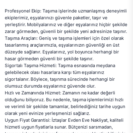
Profesyonel Ekip: Taşıma işlerinde uzmanlaşmış deneyimli 
ekiplerimiz, eşyalarınızı güvenle paketler, taşır ve 
yerleştirir. Mobilyalarınız ve diğer eşyalarınız hiçbir şekilde 
zarar görmeden, güvenli bir şekilde yeni adresinize taşınır.

Taşıma Araçları: Geniş ve taşıma işlemleri için özel olarak 
tasarlanmış araçlarımızla, eşyalarınızın güvenliği en üst 
düzeyde sağlanır. Eşyalarınız, yol boyunca herhangi bir 
hasar görmeden güvenli bir şekilde taşınır.

Sigortalı Taşıma Hizmeti: Taşıma esnasında meydana 
gelebilecek olası hasarlara karşı tüm eşyalarınız 
sigortalanır. Böylece, taşınma sürecinde herhangi bir 
olumsuz durumda eşyalarınız güvende olur.

Hızlı ve Zamanında Hizmet: Zamanın ne kadar değerli 
olduğunu biliyoruz. Bu nedenle, taşıma işlemlerimizi hızlı 
ve verimli bir şekilde tamamlar, belirlediğiniz tarihe uygun 
olarak yeni evinize yerleşmenizi sağlarız.

Uygun Fiyat Garantisi: İztaşlar Evden Eve Nakliyat, kaliteli 
hizmeti uygun fiyatlarla sunar. Bütçenizi sarsmadan, 