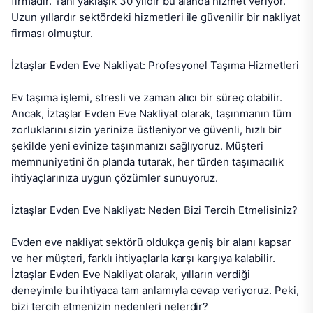
firmadır. Yani yaklaşık 30 yıldır bu alanda hizmet veriyor. 
Uzun yıllardır sektördeki hizmetleri ile güvenilir bir nakliyat 
firması olmuştur.

İztaşlar Evden Eve Nakliyat: Profesyonel Taşıma Hizmetleri

Ev taşıma işlemi, stresli ve zaman alıcı bir süreç olabilir. 
Ancak, İztaşlar Evden Eve Nakliyat olarak, taşınmanın tüm 
zorluklarını sizin yerinize üstleniyor ve güvenli, hızlı bir 
şekilde yeni evinize taşınmanızı sağlıyoruz. Müşteri 
memnuniyetini ön planda tutarak, her türden taşımacılık 
ihtiyaçlarınıza uygun çözümler sunuyoruz.

İztaşlar Evden Eve Nakliyat: Neden Bizi Tercih Etmelisiniz?

Evden eve nakliyat sektörü oldukça geniş bir alanı kapsar 
ve her müşteri, farklı ihtiyaçlarla karşı karşıya kalabilir. 
İztaşlar Evden Eve Nakliyat olarak, yılların verdiği 
deneyimle bu ihtiyaca tam anlamıyla cevap veriyoruz. Peki, 
bizi tercih etmenizin nedenleri nelerdir?
