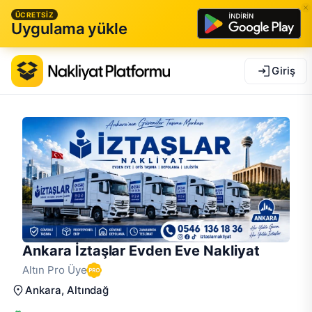
ÜCRETSİZ
Uygulama yükle
Giriş
Ankara İztaşlar Evden Eve Nakliyat
Altın Pro Üye
Ankara
, Altındağ