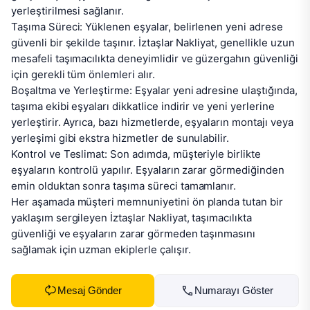
yerleştirilmesi sağlanır.

Taşıma Süreci: Yüklenen eşyalar, belirlenen yeni adrese 
güvenli bir şekilde taşınır. İztaşlar Nakliyat, genellikle uzun 
mesafeli taşımacılıkta deneyimlidir ve güzergahın güvenliği 
için gerekli tüm önlemleri alır.

Boşaltma ve Yerleştirme: Eşyalar yeni adresine ulaştığında, 
taşıma ekibi eşyaları dikkatlice indirir ve yeni yerlerine 
yerleştirir. Ayrıca, bazı hizmetlerde, eşyaların montajı veya 
yerleşimi gibi ekstra hizmetler de sunulabilir.

Kontrol ve Teslimat: Son adımda, müşteriyle birlikte 
eşyaların kontrolü yapılır. Eşyaların zarar görmediğinden 
emin olduktan sonra taşıma süreci tamamlanır.

Her aşamada müşteri memnuniyetini ön planda tutan bir 
yaklaşım sergileyen İztaşlar Nakliyat, taşımacılıkta 
güvenliği ve eşyaların zarar görmeden taşınmasını 
sağlamak için uzman ekiplerle çalışır.
Mesaj Gönder
Numarayı Göster