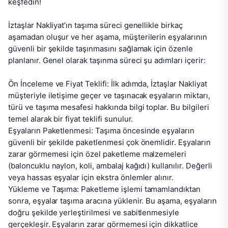
keşfedin!

İztaşlar Nakliyat’ın taşıma süreci genellikle birkaç 
aşamadan oluşur ve her aşama, müşterilerin eşyalarının 
güvenli bir şekilde taşınmasını sağlamak için özenle 
planlanır. Genel olarak taşınma süreci şu adımları içerir:

Ön İnceleme ve Fiyat Teklifi: İlk adımda, İztaşlar Nakliyat 
müşteriyle iletişime geçer ve taşınacak eşyaların miktarı, 
türü ve taşıma mesafesi hakkında bilgi toplar. Bu bilgileri 
temel alarak bir fiyat teklifi sunulur.

Eşyaların Paketlenmesi: Taşıma öncesinde eşyaların 
güvenli bir şekilde paketlenmesi çok önemlidir. Eşyaların 
zarar görmemesi için özel paketleme malzemeleri 
(baloncuklu naylon, koli, ambalaj kağıdı) kullanılır. Değerli 
veya hassas eşyalar için ekstra önlemler alınır.

Yükleme ve Taşıma: Paketleme işlemi tamamlandıktan 
sonra, eşyalar taşıma aracına yüklenir. Bu aşama, eşyaların 
doğru şekilde yerleştirilmesi ve sabitlenmesiyle 
gerçekleşir. Eşyaların zarar görmemesi için dikkatlice 