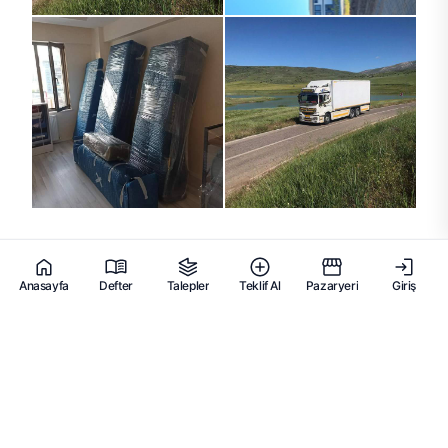
Anasayfa
Defter
Talepler
Teklif Al
Pazaryeri
Giriş