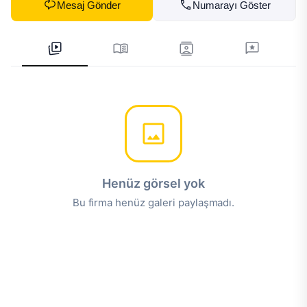
Mesaj Gönder
Numarayı Göster
Henüz görsel yok
Bu firma henüz galeri paylaşmadı.