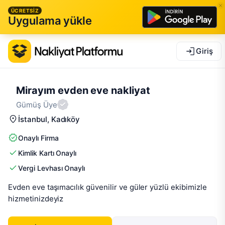
ÜCRETSİZ
Uygulama yükle
Giriş
Mirayım evden eve nakliyat
Gümüş Üye
İstanbul
, Kadıköy
Onaylı Firma
Kimlik Kartı Onaylı
Vergi Levhası Onaylı
Evden eve taşımacılık güvenilir ve güler yüzlü ekibimizle 
hizmetinizdeyiz