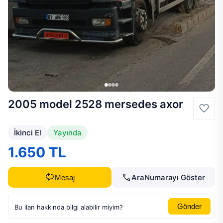
2005 model 2528 mersedes axor
İkinci El
Yayında
1.650 TL
Ara
Numarayı Göster
Mesaj
Gönder