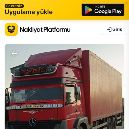
ÜCRETSİZ
Uygulama yükle
Giriş