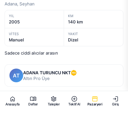
Adana, Seyhan
YIL
KM
2005
140 km
VITES
YAKIT
Manuel
Dizel
Sadece ciddi alıcılar arasın
ADANA TURUNCU NKT
AT
Altın Pro Üye
Anasayfa
Defter
Talepler
Teklif Al
Pazaryeri
Giriş