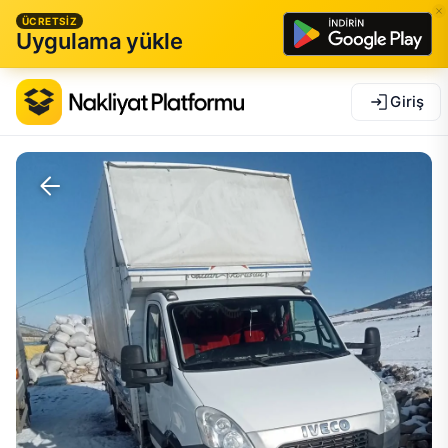
ÜCRETSİZ
Uygulama yükle
Giriş