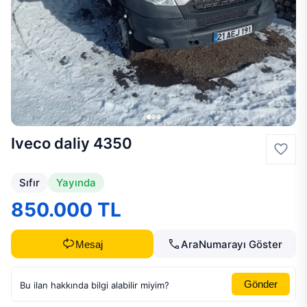
Iveco daliy 4350
Sıfır
Yayında
850.000 TL
Ara
Numarayı Göster
Mesaj
Gönder