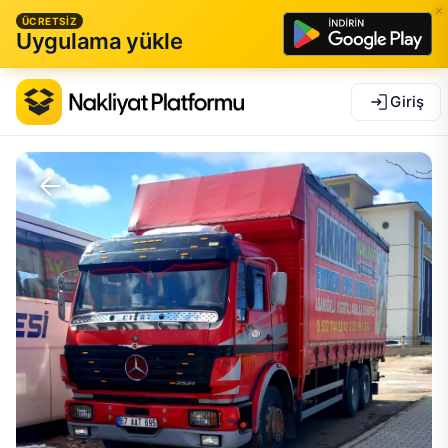
ÜCRETSİZ
Uygulama yükle
Giriş