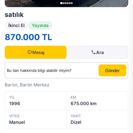
satılık
İkinci El
Yayında
870.000 TL
Ara
Mesaj
Gönder
Bartın, Bartın Merkez
YIL
KM
1996
675.000 km
VITES
YAKIT
Manuel
Dizel