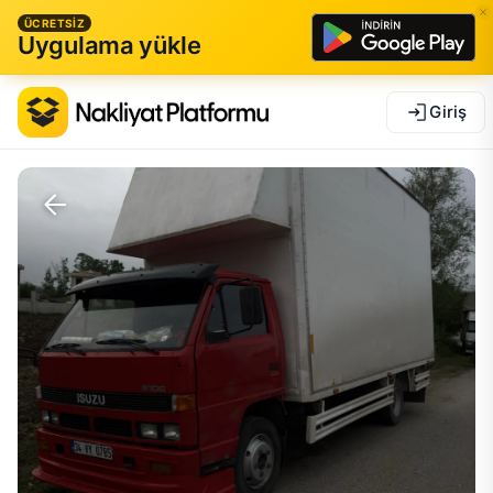
ÜCRETSİZ
Uygulama yükle
Giriş