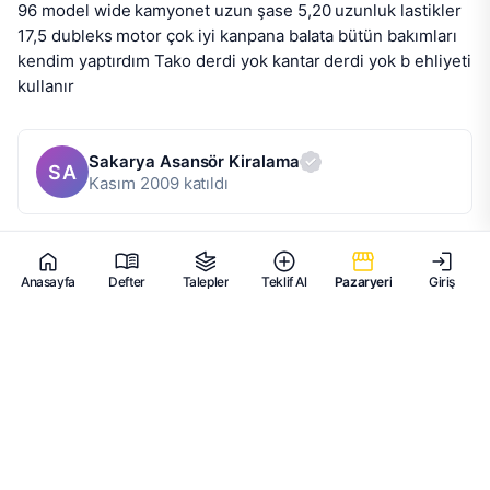
96 model wide kamyonet uzun şase 5,20 uzunluk lastikler 
17,5 dubleks motor çok iyi kanpana balata bütün bakımları 
kendim yaptırdım Tako derdi yok kantar derdi yok b ehliyeti 
kullanır
Sakarya Asansör Kiralama
SA
Kasım 2009 katıldı
Anasayfa
Defter
Talepler
Teklif Al
Pazaryeri
Giriş