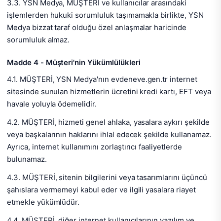
3.3. YSN Medya, MÜŞTERİ ve kullanıcılar arasındaki
işlemlerden hukuki sorumluluk taşımamakla birlikte, YSN
Medya bizzat taraf olduğu özel anlaşmalar haricinde
sorumluluk almaz.
Madde 4 - Müşteri'nin Yükümlülükleri
4.1. MÜŞTERİ, YSN Medya'nın evdeneve.gen.tr internet
sitesinde sunulan hizmetlerin ücretini kredi kartı, EFT veya
havale yoluyla ödemelidir.
4.2. MÜŞTERİ, hizmeti genel ahlaka, yasalara aykırı şekilde
veya başkalarının haklarını ihlal edecek şekilde kullanamaz.
Ayrıca, internet kullanımını zorlaştırıcı faaliyetlerde
bulunamaz.
4.3. MÜŞTERİ, sitenin bilgilerini veya tasarımlarını üçüncü
şahıslara vermemeyi kabul eder ve ilgili yasalara riayet
etmekle yükümlüdür.
4.4. MÜŞTERİ, diğer internet kullanıcılarının yazılım ve