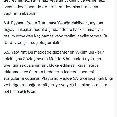
devredilemez, satılamaz veya alt yükleniciye verilemez.
İzinsiz devir, hem devreden hem devralan firma için
yaptırım sebebidir.
6.4. Eşyanın Rehin Tutulması Yasağı: Nakliyeci, taşınan
eşyayı anlaşılan bedel dışında ödeme baskısı amacıyla
teslim etmekten kaçınamaz veya teslimi geciktiremez. Bu
tür davranışlar suç oluşturabilir.
6.5. Yaptırım: Bu maddede düzenlenen yükümlülüklerin
ihlali, işbu Sözleşme'nin Madde 5 hükümleri uyarınca
üyeliğin askıya alınması, bloke edilmesi, kara listeye
eklenmesi ve ödenen bedellerin iade edilmemesi
sonuçlarını doğurur. Platform, Madde 5.3 uyarınca ilgili bilgi
ve belgeleri mağdur müşteriye ve yetkili makamlara iletme
hakkını saklı tutar.