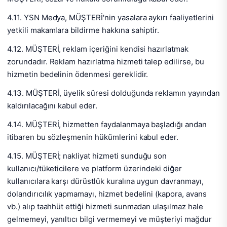
4.11. YSN Medya, MÜŞTERİ'nin yasalara aykırı faaliyetlerini
yetkili makamlara bildirme hakkına sahiptir.
4.12. MÜŞTERİ, reklam içeriğini kendisi hazırlatmak
zorundadır. Reklam hazırlatma hizmeti talep edilirse, bu
hizmetin bedelinin ödenmesi gereklidir.
4.13. MÜŞTERİ, üyelik süresi dolduğunda reklamın yayından
kaldırılacağını kabul eder.
4.14. MÜŞTERİ, hizmetten faydalanmaya başladığı andan
itibaren bu sözleşmenin hükümlerini kabul eder.
4.15. MÜŞTERİ; nakliyat hizmeti sunduğu son
kullanıcı/tüketicilere ve platform üzerindeki diğer
kullanıcılara karşı dürüstlük kuralına uygun davranmayı,
dolandırıcılık yapmamayı, hizmet bedelini (kapora, avans
vb.) alıp taahhüt ettiği hizmeti sunmadan ulaşılmaz hale
gelmemeyi, yanıltıcı bilgi vermemeyi ve müşteriyi mağdur