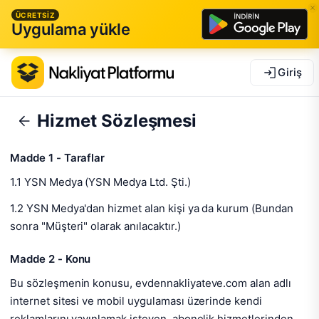
ÜCRETSİZ
Uygulama yükle
Giriş
Hizmet Sözleşmesi
Madde 1 - Taraflar
1.1 YSN Medya (YSN Medya Ltd. Şti.)
1.2 YSN Medya'dan hizmet alan kişi ya da kurum (Bundan
sonra "Müşteri" olarak anılacaktır.)
Madde 2 - Konu
Bu sözleşmenin konusu, evdennakliyateve.com alan adlı
internet sitesi ve mobil uygulaması üzerinde kendi
reklamlarını yayınlamak isteyen, abonelik hizmetlerinden