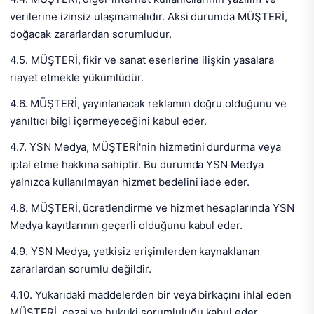
verilerine izinsiz ulaşmamalıdır. Aksi durumda MÜŞTERİ,
doğacak zararlardan sorumludur.
4.5. MÜŞTERİ, fikir ve sanat eserlerine ilişkin yasalara
riayet etmekle yükümlüdür.
4.6. MÜŞTERİ, yayınlanacak reklamın doğru olduğunu ve
yanıltıcı bilgi içermeyeceğini kabul eder.
4.7. YSN Medya, MÜŞTERİ'nin hizmetini durdurma veya
iptal etme hakkına sahiptir. Bu durumda YSN Medya
yalnızca kullanılmayan hizmet bedelini iade eder.
4.8. MÜŞTERİ, ücretlendirme ve hizmet hesaplarında YSN
Medya kayıtlarının geçerli olduğunu kabul eder.
4.9. YSN Medya, yetkisiz erişimlerden kaynaklanan
zararlardan sorumlu değildir.
4.10. Yukarıdaki maddelerden bir veya birkaçını ihlal eden
MÜŞTERİ, cezai ve hukuki sorumluluğu kabul eder.