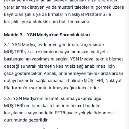
yararlanmak isteyen ya da müşteri taleplerini görmek üzere
kayıt olan şahıs ya da firmaların Nakliyat Platformu ile
karşılıklı yükümlülüklerinin belirlenmesidir.
Madde 3 - YSN Medya'nın Sorumlulukları
3.1. YSN Medya, evdeneve.gen.tr sitesi içerisinde
MÜŞTERİ'ye ait reklamların yayınlanmasını ve üyelik
başlangıcının yapılmasını sağlar. YSN Medya, teknik hizmet
desteği sunarak hizmetin kesintisiz sağlanabilmesi için
çaba gösterecektir. Ancak, önlenemeyen teknik arızalardan
dolayı hizmetin sağlanamaması halinde MÜŞTERİ, Nakliyat
Platformu'nu sorumlu tutmayacağını kabul eder.
3.2. YSN Medya'nın hizmeti sunma yükümlülüğü,
MÜŞTERİ'nin kredi kartı limitinin hizmet bedelini
karşılaması veya bedelin EFT/havale yoluyla ödenmesi
durumunda geçerlidir.