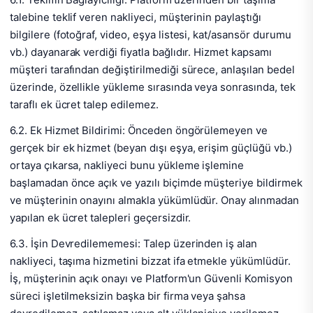
talebine teklif veren nakliyeci, müşterinin paylaştığı
bilgilere (fotoğraf, video, eşya listesi, kat/asansör durumu
vb.) dayanarak verdiği fiyatla bağlıdır. Hizmet kapsamı
müşteri tarafından değiştirilmediği sürece, anlaşılan bedel
üzerinde, özellikle yükleme sırasında veya sonrasında, tek
taraflı ek ücret talep edilemez.
6.2. Ek Hizmet Bildirimi: Önceden öngörülemeyen ve
gerçek bir ek hizmet (beyan dışı eşya, erişim güçlüğü vb.)
ortaya çıkarsa, nakliyeci bunu yükleme işlemine
başlamadan önce açık ve yazılı biçimde müşteriye bildirmek
ve müşterinin onayını almakla yükümlüdür. Onay alınmadan
yapılan ek ücret talepleri geçersizdir.
6.3. İşin Devredilememesi: Talep üzerinden iş alan
nakliyeci, taşıma hizmetini bizzat ifa etmekle yükümlüdür.
İş, müşterinin açık onayı ve Platform'un Güvenli Komisyon
süreci işletilmeksizin başka bir firma veya şahsa