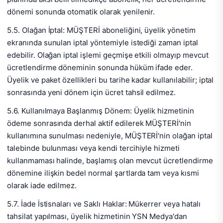
dönemi sonunda otomatik olarak yenilenir.
5.5. Olağan İptal: MÜŞTERİ aboneliğini, üyelik yönetim
ekranında sunulan iptal yöntemiyle istediği zaman iptal
edebilir. Olağan iptal işlemi geçmişe etkili olmayıp mevcut
ücretlendirme döneminin sonunda hüküm ifade eder.
Üyelik ve paket özellikleri bu tarihe kadar kullanılabilir; iptal
sonrasında yeni dönem için ücret tahsil edilmez.
5.6. Kullanılmaya Başlanmış Dönem: Üyelik hizmetinin
ödeme sonrasında derhal aktif edilerek MÜŞTERİ'nin
kullanımına sunulması nedeniyle, MÜŞTERİ'nin olağan iptal
talebinde bulunması veya kendi tercihiyle hizmeti
kullanmaması halinde, başlamış olan mevcut ücretlendirme
dönemine ilişkin bedel normal şartlarda tam veya kısmi
olarak iade edilmez.
5.7. İade İstisnaları ve Saklı Haklar: Mükerrer veya hatalı
tahsilat yapılması, üyelik hizmetinin YSN Medya'dan