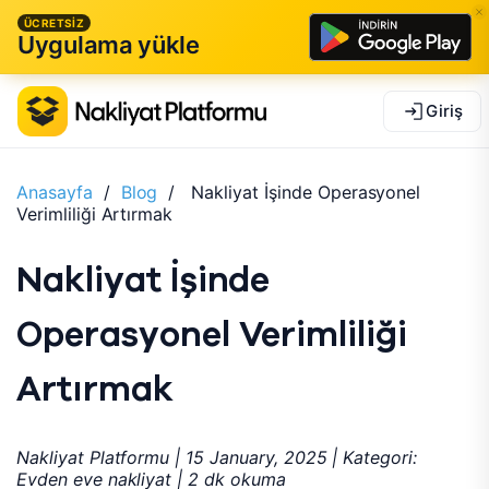
ÜCRETSİZ
Uygulama yükle
Giriş
Anasayfa
/
Blog
/
Nakliyat İşinde Operasyonel
Verimliliği Artırmak
Nakliyat İşinde
Operasyonel Verimliliği
Artırmak
Nakliyat Platformu | 15 January, 2025 | Kategori:
Evden eve nakliyat | 2 dk okuma