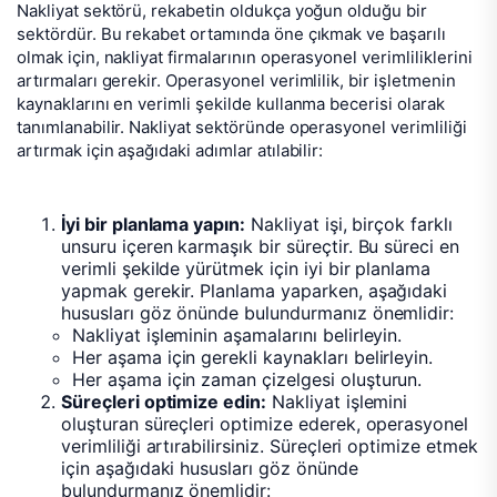
Nakliyat sektörü, rekabetin oldukça yoğun olduğu bir
sektördür. Bu rekabet ortamında öne çıkmak ve başarılı
olmak için, nakliyat firmalarının operasyonel verimliliklerini
artırmaları gerekir. Operasyonel verimlilik, bir işletmenin
kaynaklarını en verimli şekilde kullanma becerisi olarak
tanımlanabilir. Nakliyat sektöründe operasyonel verimliliği
artırmak için aşağıdaki adımlar atılabilir:
İyi bir planlama yapın:
Nakliyat işi, birçok farklı
unsuru içeren karmaşık bir süreçtir. Bu süreci en
verimli şekilde yürütmek için iyi bir planlama
yapmak gerekir. Planlama yaparken, aşağıdaki
hususları göz önünde bulundurmanız önemlidir:
Nakliyat işleminin aşamalarını belirleyin.
Her aşama için gerekli kaynakları belirleyin.
Her aşama için zaman çizelgesi oluşturun.
Süreçleri optimize edin:
Nakliyat işlemini
oluşturan süreçleri optimize ederek, operasyonel
verimliliği artırabilirsiniz. Süreçleri optimize etmek
için aşağıdaki hususları göz önünde
bulundurmanız önemlidir: