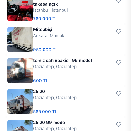
takasa açık
İstanbul, İstanbul
780.000 TL
Mitsubişi
Ankara, Mamak
950.000 TL
temiz sahinbakisli 99 model
Gaziantep, Gaziantep
600 TL
25 20
Gaziantep, Gaziantep
585.000 TL
25 20 99 model
Gaziantep, Gaziantep