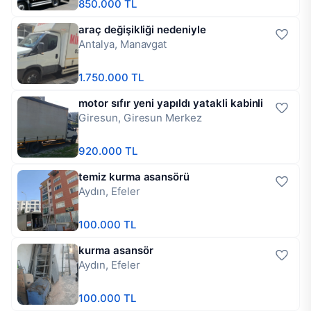
850.000 TL
araç değişikliği nedeniyle
Antalya, Manavgat
1.750.000 TL
motor sıfır yeni yapıldı yatakli kabinli
Giresun, Giresun Merkez
920.000 TL
temiz kurma asansörü
Aydın, Efeler
100.000 TL
kurma asansör
Aydın, Efeler
100.000 TL