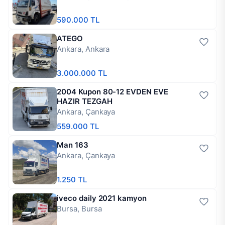
590.000 TL
ATEGO
Ankara, Ankara
3.000.000 TL
2004 Kupon 80-12 EVDEN EVE
HAZIR TEZGAH
Ankara, Çankaya
559.000 TL
Man 163
Ankara, Çankaya
1.250 TL
iveco daily 2021 kamyon
Bursa, Bursa