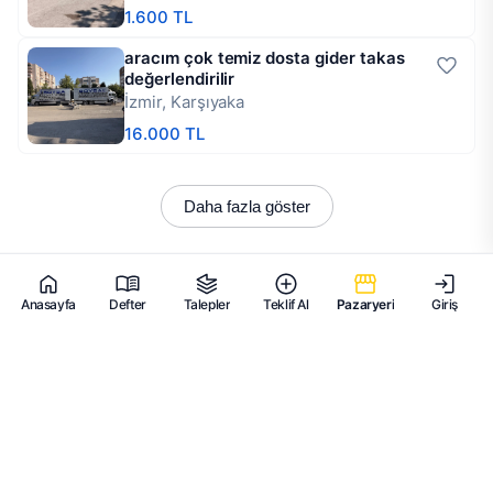
1.600 TL
aracım çok temiz dosta gider takas
değerlendirilir
İzmir, Karşıyaka
16.000 TL
Daha fazla göster
Anasayfa
Defter
Talepler
Teklif Al
Pazaryeri
Giriş