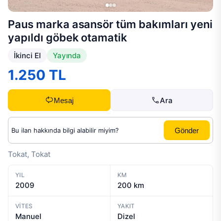
Paus marka asansör tüm bakımları yeni
yapıldı göbek otamatik
İkinci El
Yayında
1.250 TL
Ara
Mesaj
Gönder
Tokat, Tokat
YIL
KM
2009
200 km
VITES
YAKIT
Manuel
Dizel