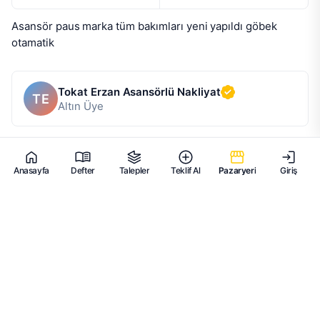
Asansör paus marka tüm bakımları yeni yapıldı göbek 
otamatik
Tokat Erzan Asansörlü Nakliyat
TE
Altın Üye
Anasayfa
Defter
Talepler
Teklif Al
Pazaryeri
Giriş