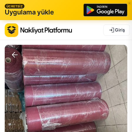
ÜCRETSİZ
Uygulama yükle
Giriş