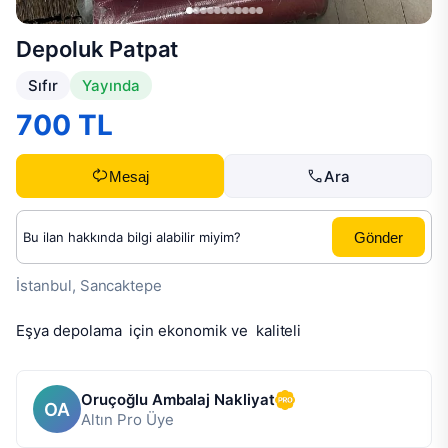
Depoluk Patpat
Sıfır
Yayında
700 TL
Ara
Mesaj
Gönder
İstanbul, Sancaktepe
Eşya depolama  için ekonomik ve  kaliteli
Oruçoğlu Ambalaj Nakliyat
OA
Altın Pro Üye