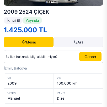
2009 2524 ÇİÇEK
İkinci El
Yayında
1.425.000 TL
Ara
Mesaj
Gönder
İzmir, Balçova
YIL
KM
2009
100.000 km
VITES
YAKIT
Manuel
Dizel