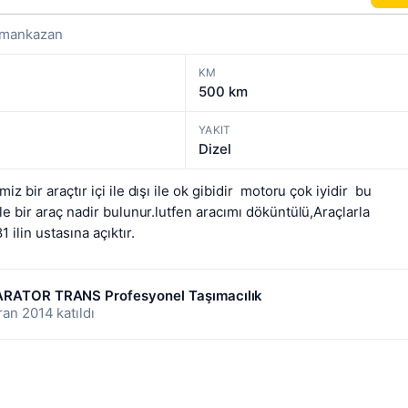
amankazan
KM
500 km
YAKIT
Dizel
z bir araçtır içi ile dışı ile ok gibidir  motoru çok iyidir  bu 
le bir araç nadir bulunur.lutfen aracımı döküntülü,Araçlarla 
 ilin ustasına açıktır.
RATOR TRANS Profesyonel Taşımacılık
ran 2014 katıldı