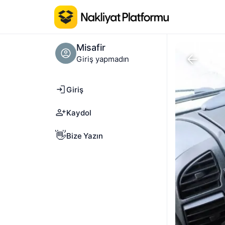
Misafir
Giriş yapmadın
Giriş
Kaydol
👋
Bize Yazın